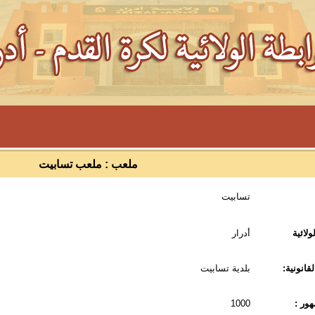
ملعب : ملعب تسابيت
تسابيت
ولائية
أدرار
قانونية:
بلدية تسابيت
ور :
1000