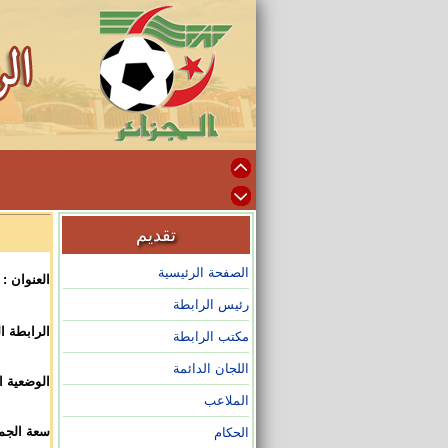
تقديم
الصفحة الرئيسية
العنوان :
رئيس الرابطة
الرابطة ال
مكتب الرابطة
اللجان الدائمة
الوضعية ال
الملاعب
سعة الجمه
الحكام