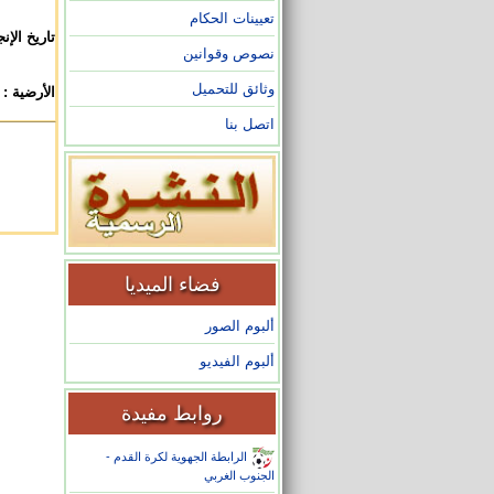
تعيينات الحكام
تاريخ الإنج
نصوص وقوانين
وثائق للتحميل
الأرضية :
اتصل بنا
فضاء الميديا
ألبوم الصور
ألبوم الفيديو
روابط مفيدة
الرابطة الجهوية لكرة القدم -
الجنوب الغربي