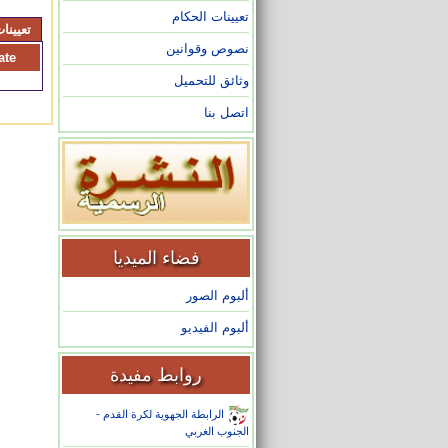
تعيينات الحكام
تعيينات 2025/ 
نصوص وقوانين
ate
وثائق للتحميل
اتصل بنا
فضاء الميديا
ألبوم الصور
ألبوم الفيديو
روابط مفيدة
الرابطة الجهوية لكرة القدم -
الجنوب الغربي