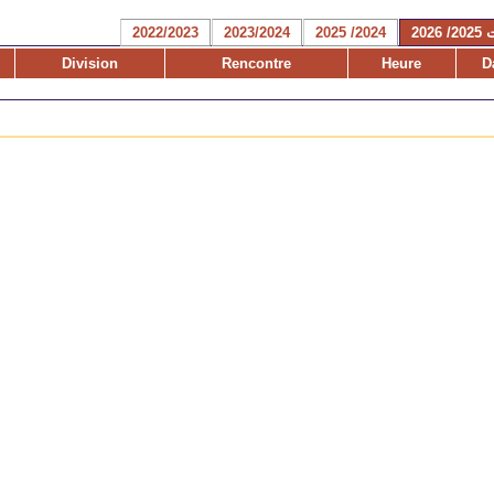
2026
2024/ 2025
2023/2024
2022/2023
Division
Rencontre
Heure
D