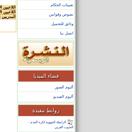
تعيينات الحكام
اللاعبين ا
اللاعبين ال
نصوص وقوانين
المدربين :
وثائق للتحميل
اتصل بنا
فضاء الميديا
ألبوم الصور
ألبوم الفيديو
روابط مفيدة
الرابطة الجهوية لكرة القدم -
الجنوب الغربي