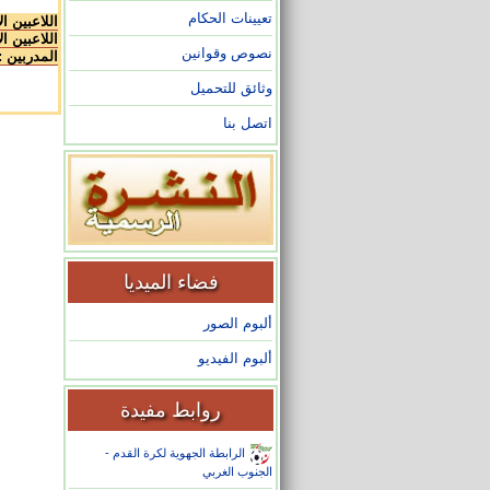
تعيينات الحكام
اللاعبين ا
اللاعبين ال
نصوص وقوانين
المدربين :
وثائق للتحميل
اتصل بنا
فضاء الميديا
ألبوم الصور
ألبوم الفيديو
روابط مفيدة
الرابطة الجهوية لكرة القدم -
الجنوب الغربي