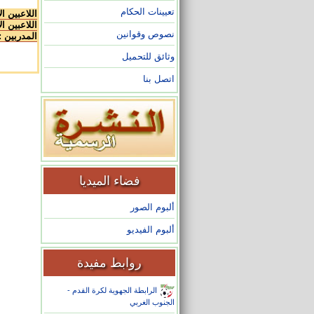
تعيينات الحكام
اللاعبين ا
اللاعبين ال
نصوص وقوانين
المدربين :
وثائق للتحميل
اتصل بنا
فضاء الميديا
ألبوم الصور
ألبوم الفيديو
روابط مفيدة
الرابطة الجهوية لكرة القدم -
الجنوب الغربي