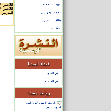
تعيينات الحكام
اللاعبين ا
اللاعبين ال
نصوص وقوانين
المدربين :
وثائق للتحميل
اتصل بنا
فضاء الميديا
ألبوم الصور
ألبوم الفيديو
روابط مفيدة
الرابطة الجهوية لكرة القدم -
الجنوب الغربي