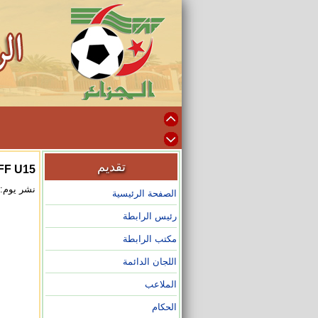
تقديم
F U15
نشر يوم: 2024/05/22 على الساعة :41
الصفحة الرئيسية
رئيس الرابطة
مكتب الرابطة
اللجان الدائمة
الملاعب
الحكام