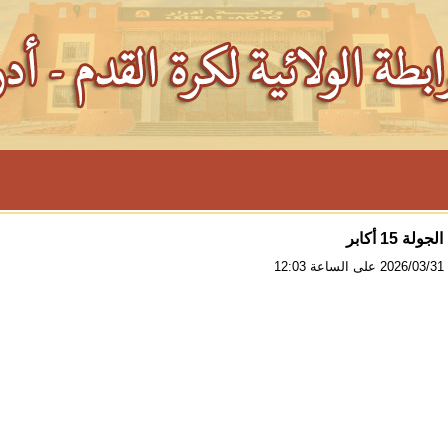
لة 15 أكابر
12