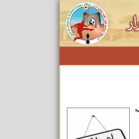
ية
20 و هذا