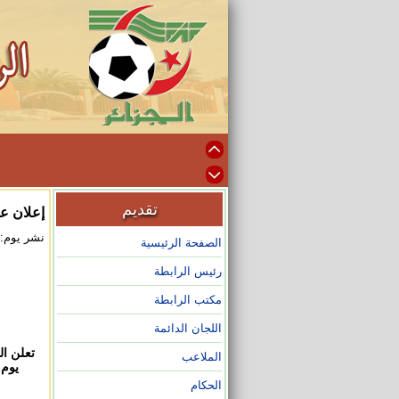
تقديم
إعلان عن 
نشر يوم: 2026/03/02 على الساعة :55
الصفحة الرئيسية
رئيس الرابطة
مكتب الرابطة
في إطار 
اللجان الدائمة
الملاعب
يوم الأربعاء
الحكام