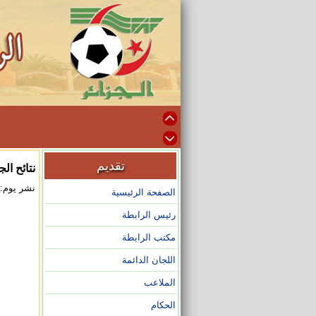
تقديم
نتائح الجولة 04ب
نشر يوم: 2026/02/16 على الساعة :03
الصفحة الرئيسية
رئيس الرابطة
مكتب الرابطة
اللجان الدائمة
الملاعب
الحكام