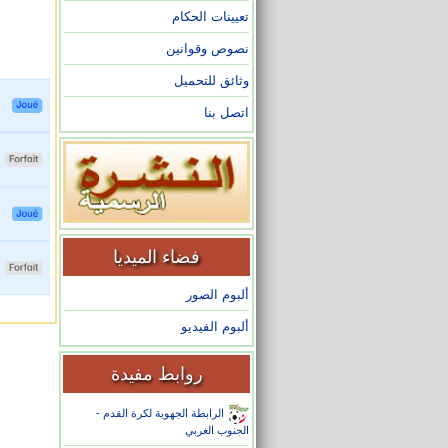
تعيينات الحكام
نصوص وقوانين
وثائق للتحميل
اتصل بنا
فضاء الميديا
ألبوم الصور
ألبوم الفيديو
روابط مفيدة
الرابطة الجهوية لكرة القدم -
الجنوب الغربي