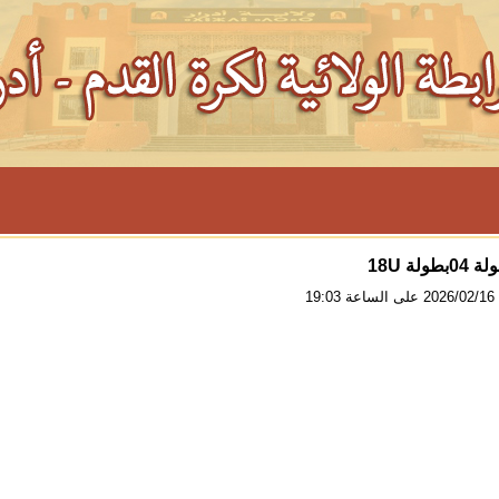
طولة 18U
19