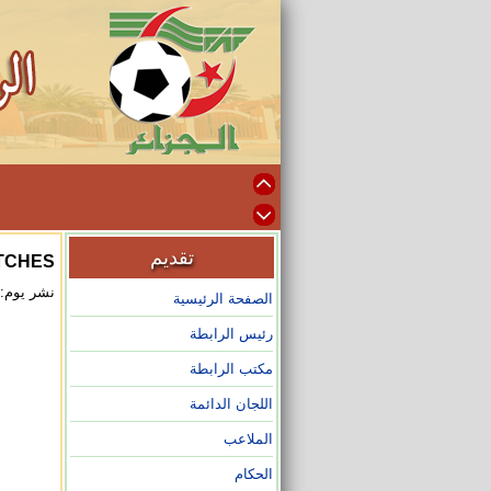
تقديم
TCHES
نشر يوم: 2025/04/30 على الساعة :00
الصفحة الرئيسية
رئيس الرابطة
مكتب الرابطة
اللجان الدائمة
الملاعب
الحكام