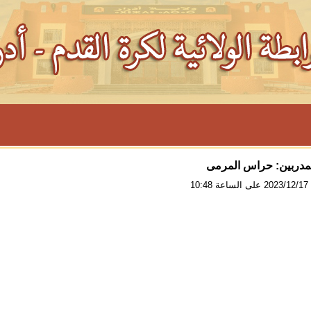
لمدربين: حراس المرمى
10