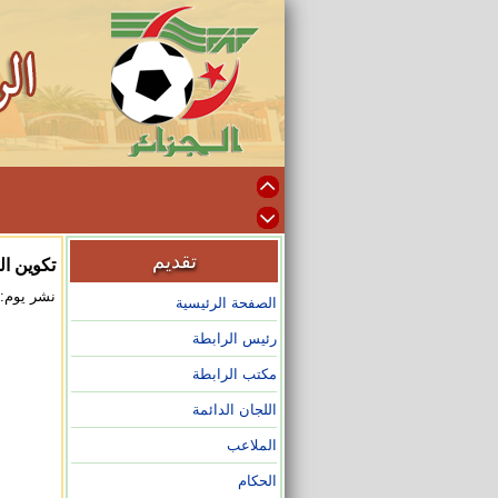
تقديم
تكوين ا
نشر يوم: 2023/12/17 على الساعة :48
الصفحة الرئيسية
رئيس الرابطة
مكتب الرابطة
اللجان الدائمة
الملاعب
الحكام