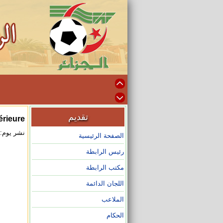
تقديم
érieure
نشر يوم: 2025/01/20 على الساعة :14
الصفحة الرئيسية
رئيس الرابطة
مكتب الرابطة
اللجان الدائمة
الملاعب
الحكام