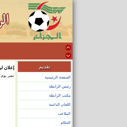
تقديم
إعلان ل
نشر يوم: 2024/09/22 على الساعة :45
الصفحة الرئيسية
رئيس الرابطة
مكتب الرابطة
اللجان الدائمة
الملاعب
الحكام